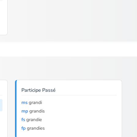
Participe Passé
ms
grandi
mp
grandis
fs
grandie
fp
grandies