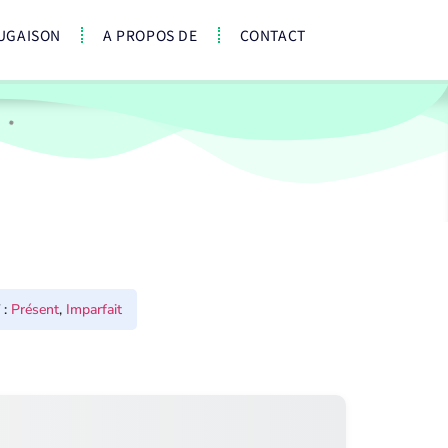
UGAISON
A PROPOS DE
CONTACT
:
Présent
,
Imparfait