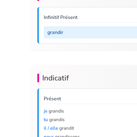
Infinitif Présent
grandir
Indicatif
Présent
je
grandis
tu
grandis
il / elle
grandit
nous
grandissons