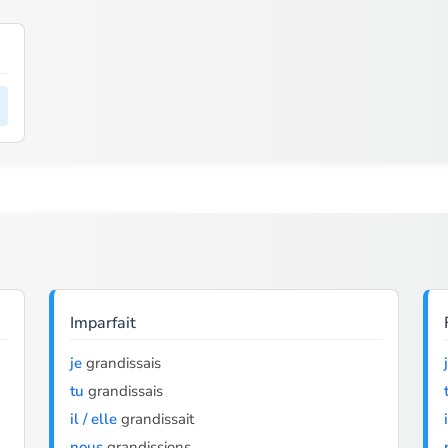
Imparfait
je
grandissais
tu
grandissais
il / elle
grandissait
nous
grandissions