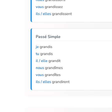
vous
grandissez
ils / elles
grandissent
Passé Simple
je
grandis
tu
grandis
il / elle
grandit
nous
grandîmes
vous
grandîtes
ils / elles
grandirent