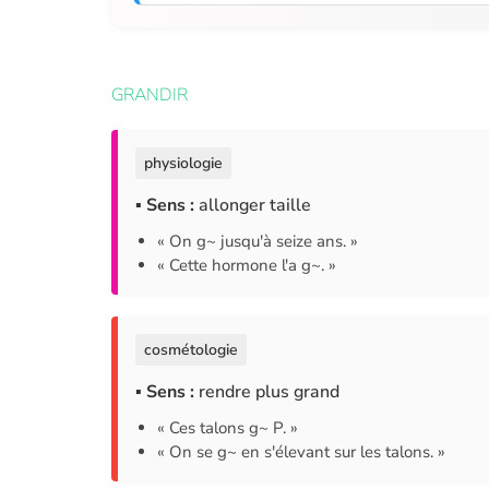
GRANDIR
physiologie
▪ Sens :
allonger taille
« On g~ jusqu'à seize ans. »
« Cette hormone l'a g~. »
cosmétologie
▪ Sens :
rendre plus grand
« Ces talons g~ P. »
« On se g~ en s'élevant sur les talons. »