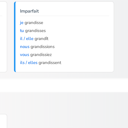
Imparfait
je
grandisse
tu
grandisses
il / elle
grandît
nous
grandissions
vous
grandissiez
ils / elles
grandissent