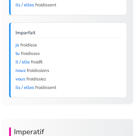
ils / elles
froidissent
Imparfait
je
froidisse
tu
froidisses
il / elle
froidît
nous
froidissions
vous
froidissiez
ils / elles
froidissent
Imperatif