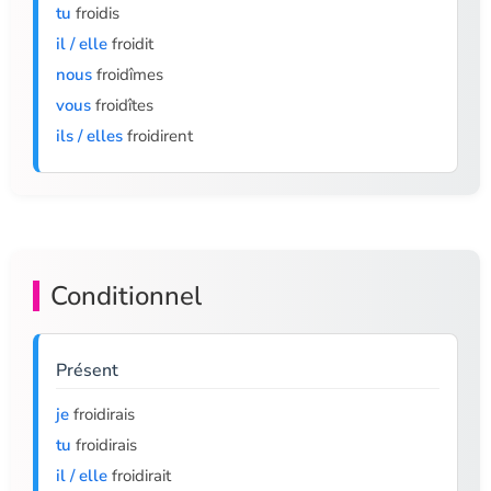
tu
froidis
il / elle
froidit
nous
froidîmes
vous
froidîtes
ils / elles
froidirent
Conditionnel
Présent
je
froidirais
tu
froidirais
il / elle
froidirait