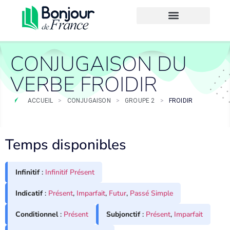
CONJUGAISON DU
VERBE FROIDIR
ACCUEIL
>
CONJUGAISON
>
GROUPE 2
>
FROIDIR
Temps disponibles
Infinitif
:
Infinitif Présent
Indicatif
:
Présent
,
Imparfait
,
Futur
,
Passé Simple
Conditionnel
:
Présent
Subjonctif
:
Présent
,
Imparfait