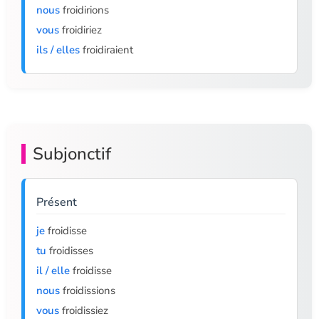
nous
froidirions
vous
froidiriez
ils / elles
froidiraient
Subjonctif
Présent
je
froidisse
tu
froidisses
il / elle
froidisse
nous
froidissions
vous
froidissiez