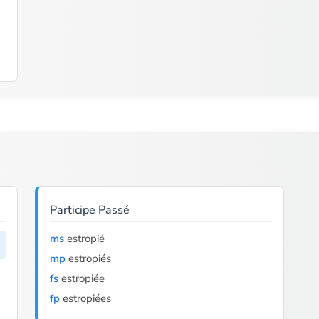
Participe Passé
ms
estropié
mp
estropiés
fs
estropiée
fp
estropiées