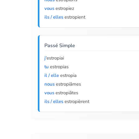
vous
estropiez
ils / elles
estropient
Passé Simple
j'
estropiai
tu
estropias
il / elle
estropia
nous
estropiâmes
vous
estropiâtes
ils / elles
estropièrent