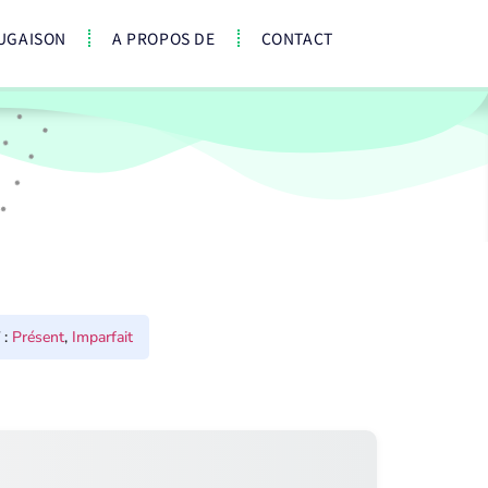
UGAISON
A PROPOS DE
CONTACT
:
Présent
,
Imparfait