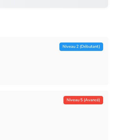
Niveau 2 (Débutant)
Niveau 5 (Avancé)