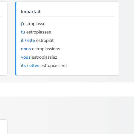
Imparfait
j'
estropiasse
tu
estropiasses
il / elle
estropiât
nous
estropiassions
vous
estropiassiez
ils / elles
estropiassent