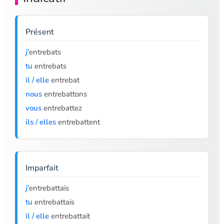
Présent
j'
entrebats
tu
entrebats
il / elle
entrebat
nous
entrebattons
vous
entrebattez
ils / elles
entrebattent
Imparfait
j'
entrebattais
tu
entrebattais
il / elle
entrebattait