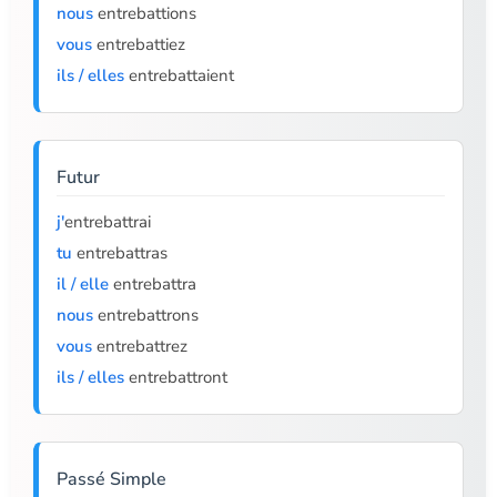
nous
entrebattions
vous
entrebattiez
ils / elles
entrebattaient
Futur
j'
entrebattrai
tu
entrebattras
il / elle
entrebattra
nous
entrebattrons
vous
entrebattrez
ils / elles
entrebattront
Passé Simple