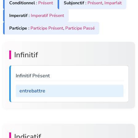
Conditionnel
:
Présent
Subjonctif
:
Présent
,
Imparfait
Imperatif
:
Imperatif Présent
Participe
:
Participe Présent
,
Participe Passé
Infinitif
Infinitif Présent
entrebattre
Indicatif