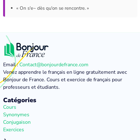
« On s'e~ dès qu'on se rencontre. »
Email :
Contact@bonjourdefrance.com
Venez apprendre le français en ligne gratuitement avec
Bonjour de France. Cours et exercice de français pour
professeurs et étudiants.
Catégories
Cours
Synonymes
Conjugaison
Exercices