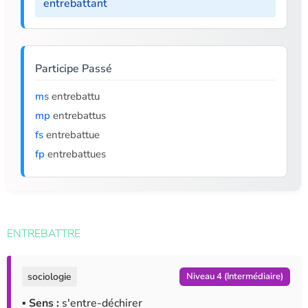
entrebattant
Participe Passé
ms
entrebattu
mp
entrebattus
fs
entrebattue
fp
entrebattues
ENTREBATTRE
sociologie
Niveau 4 (Intermédiaire)
▪ Sens :
s'entre-déchirer