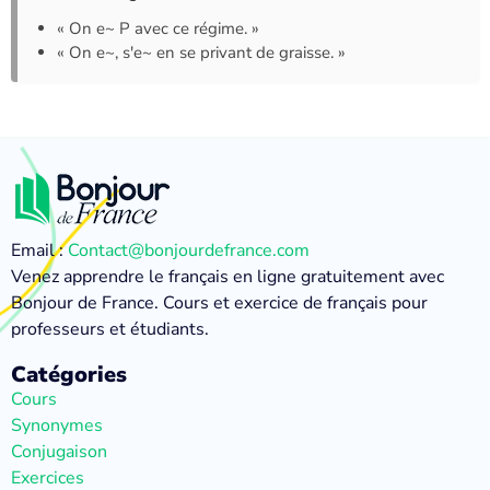
« On e~ P avec ce régime. »
« On e~, s'e~ en se privant de graisse. »
Email :
Contact@bonjourdefrance.com
Venez apprendre le français en ligne gratuitement avec
Bonjour de France. Cours et exercice de français pour
professeurs et étudiants.
Catégories
Cours
Synonymes
Conjugaison
Exercices