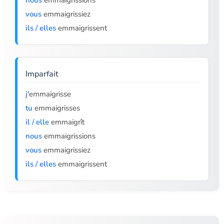
nous
emmaigrissions
vous
emmaigrissiez
ils / elles
emmaigrissent
Imparfait
j'
emmaigrisse
tu
emmaigrisses
il / elle
emmaigrît
nous
emmaigrissions
vous
emmaigrissiez
ils / elles
emmaigrissent