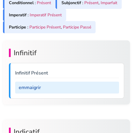
Conditionnel
:
Présent
Subjonctif
:
Présent
,
Imparfait
Imperatif
:
Imperatif Présent
Participe
:
Participe Présent
,
Participe Passé
Infinitif
Infinitif Présent
emmaigrir
Indicatif