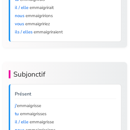
il / elle
emmaigrirait
nous
emmaigririons
vous
emmaigririez
ils / elles
emmaigriraient
Subjonctif
Présent
j'
emmaigrisse
tu
emmaigrisses
il / elle
emmaigrisse