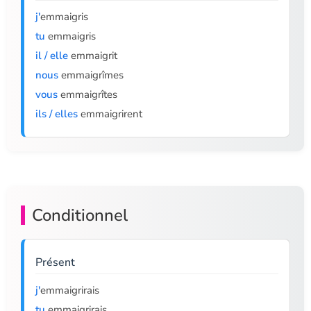
j'
emmaigris
tu
emmaigris
il / elle
emmaigrit
nous
emmaigrîmes
vous
emmaigrîtes
ils / elles
emmaigrirent
Conditionnel
Présent
j'
emmaigrirais
tu
emmaigrirais