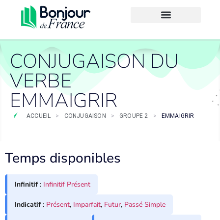
CONJUGAISON DU
VERBE
EMMAIGRIR
ACCUEIL
>
CONJUGAISON
>
GROUPE 2
>
EMMAIGRIR
Temps disponibles
Infinitif
:
Infinitif Présent
Indicatif
:
Présent
,
Imparfait
,
Futur
,
Passé Simple