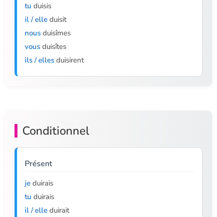
tu
duisis
il / elle
duisit
nous
duisîmes
vous
duisîtes
ils / elles
duisirent
Conditionnel
Présent
je
duirais
tu
duirais
il / elle
duirait