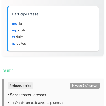
Participe Passé
ms
duit
mp
duits
fs
duite
fp
duites
DUIRE
écriture, écrits
Niveau 6 (Avancé)
▪ Sens :
tracer, dresser
« On d~ un trait avec la plume. »