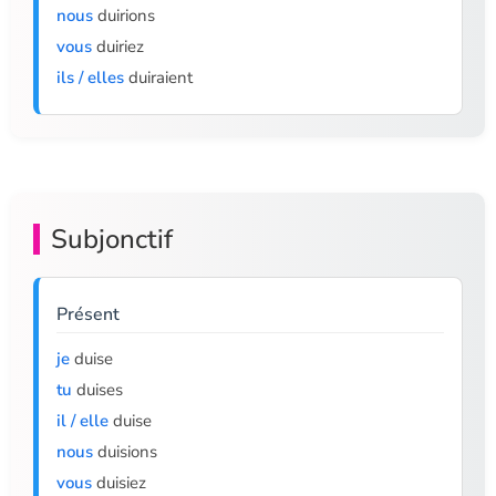
nous
duirions
vous
duiriez
ils / elles
duiraient
Subjonctif
Présent
je
duise
tu
duises
il / elle
duise
nous
duisions
vous
duisiez