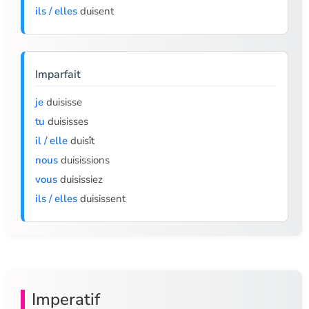
ils / elles
duisent
Imparfait
je
duisisse
tu
duisisses
il / elle
duisît
nous
duisissions
vous
duisissiez
ils / elles
duisissent
Imperatif