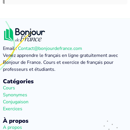
Email :
Contact@bonjourdefrance.com
Venez apprendre le français en ligne gratuitement avec
Bonjour de France. Cours et exercice de français pour
professeurs et étudiants.
Catégories
Cours
Synonymes
Conjugaison
Exercices
À propos
A propos