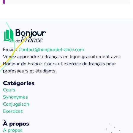
Email :
Contact@bonjourdefrance.com
Venez apprendre le français en ligne gratuitement avec
Bonjour de France. Cours et exercice de français pour
professeurs et étudiants.
Catégories
Cours
Synonymes
Conjugaison
Exercices
À propos
A propos