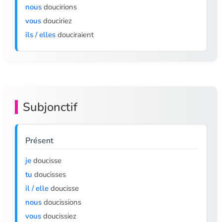
nous
doucirions
vous
douciriez
ils / elles
douciraient
Subjonctif
Présent
je
doucisse
tu
doucisses
il / elle
doucisse
nous
doucissions
vous
doucissiez