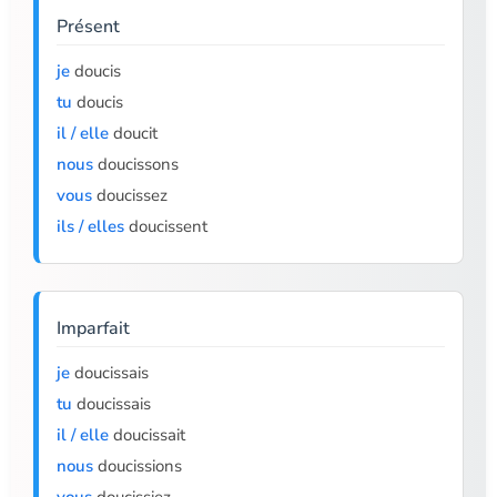
Présent
je
doucis
tu
doucis
il / elle
doucit
nous
doucissons
vous
doucissez
ils / elles
doucissent
Imparfait
je
doucissais
tu
doucissais
il / elle
doucissait
nous
doucissions