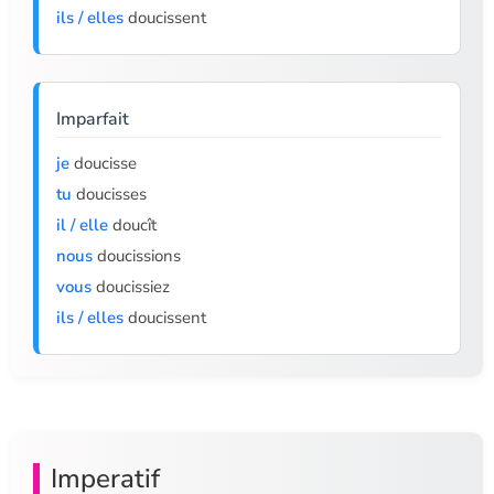
ils / elles
doucissent
Imparfait
je
doucisse
tu
doucisses
il / elle
doucît
nous
doucissions
vous
doucissiez
ils / elles
doucissent
Imperatif