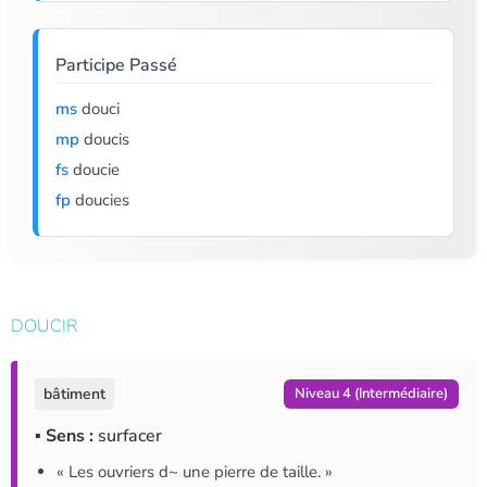
Participe Passé
ms
douci
mp
doucis
fs
doucie
fp
doucies
DOUCIR
bâtiment
Niveau 4 (Intermédiaire)
▪ Sens :
surfacer
« Les ouvriers d~ une pierre de taille. »