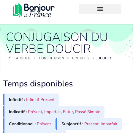
CONJUGAISON DU
VERBE DOUCIR
ACCUEIL
>
CONJUGAISON
>
GROUPE 2
>
DOUCIR
Temps disponibles
Infinitif
:
Infinitif Présent
Indicatif
:
Présent
,
Imparfait
,
Futur
,
Passé Simple
Conditionnel
:
Présent
Subjonctif
:
Présent
,
Imparfait