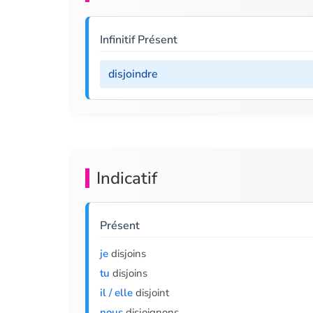
Infinitif Présent
disjoindre
Indicatif
Présent
je
disjoins
tu
disjoins
il / elle
disjoint
nous
disjoignons