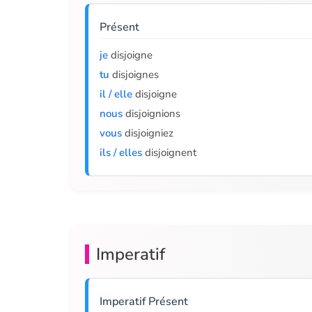
Présent
je
disjoigne
tu
disjoignes
il / elle
disjoigne
nous
disjoignions
vous
disjoigniez
ils / elles
disjoignent
Imperatif
Imperatif Présent