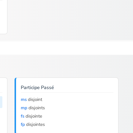
Participe Passé
ms
disjoint
mp
disjoints
fs
disjointe
fp
disjointes