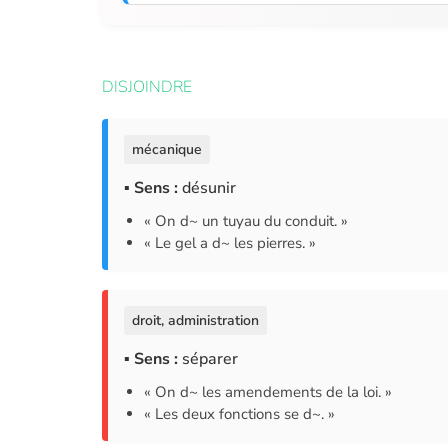
DISJOINDRE
mécanique
▪ Sens :
désunir
« On d~ un tuyau du conduit. »
« Le gel a d~ les pierres. »
droit, administration
▪ Sens :
séparer
« On d~ les amendements de la loi. »
« Les deux fonctions se d~. »