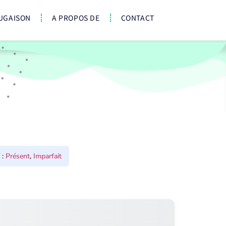
UGAISON
A PROPOS DE
CONTACT
:
Présent
,
Imparfait