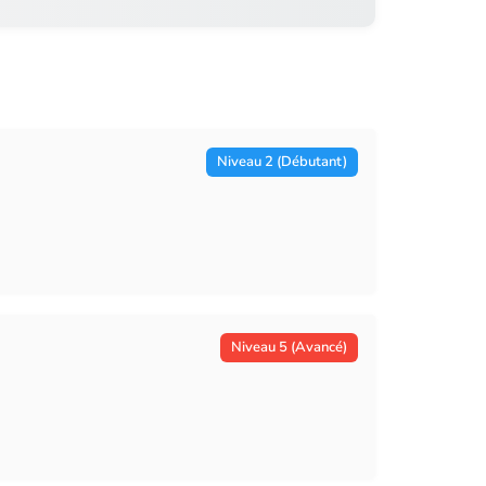
Niveau 2 (Débutant)
Niveau 5 (Avancé)