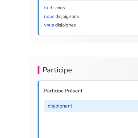
tu
disjoins
nous
disjoignons
vous
disjoignez
Participe
Participe Présent
disjoignant