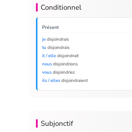
Conditionnel
Présent
je
disjoindrais
tu
disjoindrais
il / elle
disjoindrait
nous
disjoindrions
vous
disjoindriez
ils / elles
disjoindraient
Subjonctif