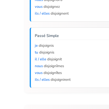
vous
disjoignez
ils / elles
disjoignent
Passé Simple
je
disjoignis
tu
disjoignis
il / elle
disjoignit
nous
disjoignîmes
vous
disjoignîtes
ils / elles
disjoignirent