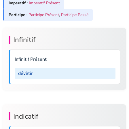
Imperatif
:
Imperatif Présent
Participe
:
Participe Présent
,
Participe Passé
Infinitif
Infinitif Présent
dévêtir
Indicatif