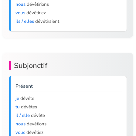
nous
dévêtirions
vous
dévêtiriez
ils / elles
dévêtiraient
Subjonctif
Présent
je
dévête
tu
dévêtes
il / elle
dévête
nous
dévêtions
vous
dévêtiez