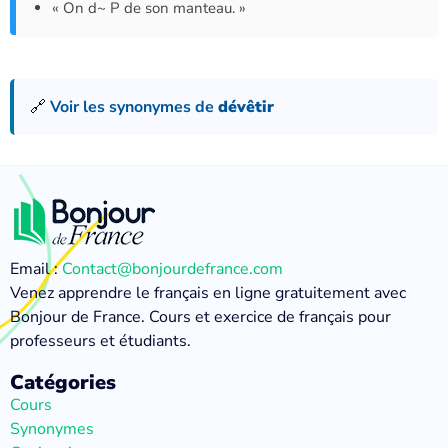
« On d~ P de son manteau. »
🔗
Voir les synonymes de
dévêtir
Email :
Contact@bonjourdefrance.com
Venez apprendre le français en ligne gratuitement avec
Bonjour de France. Cours et exercice de français pour
professeurs et étudiants.
Catégories
Cours
Synonymes