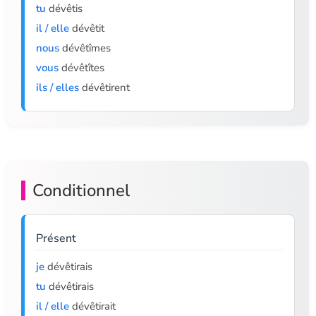
tu
dévêtis
il / elle
dévêtit
nous
dévêtîmes
vous
dévêtîtes
ils / elles
dévêtirent
Conditionnel
Présent
je
dévêtirais
tu
dévêtirais
il / elle
dévêtirait