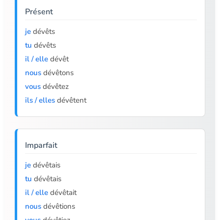
Présent
je
dévêts
tu
dévêts
il / elle
dévêt
nous
dévêtons
vous
dévêtez
ils / elles
dévêtent
Imparfait
je
dévêtais
tu
dévêtais
il / elle
dévêtait
nous
dévêtions