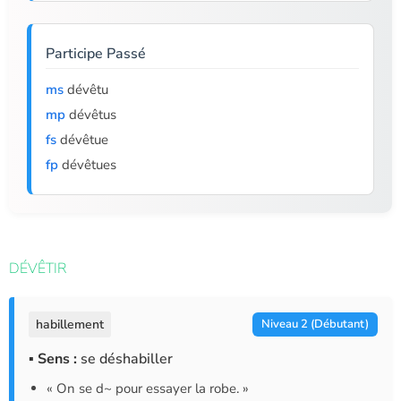
Participe Passé
ms
dévêtu
mp
dévêtus
fs
dévêtue
fp
dévêtues
DÉVÊTIR
habillement
Niveau 2 (Débutant)
▪ Sens :
se déshabiller
« On se d~ pour essayer la robe. »