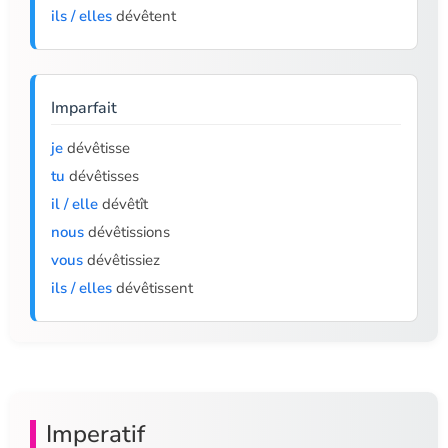
ils / elles
dévêtent
Imparfait
je
dévêtisse
tu
dévêtisses
il / elle
dévêtît
nous
dévêtissions
vous
dévêtissiez
ils / elles
dévêtissent
Imperatif