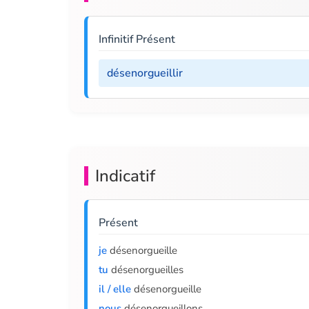
Infinitif Présent
désenorgueillir
Indicatif
Présent
je
désenorgueille
tu
désenorgueilles
il / elle
désenorgueille
nous
désenorgueillons