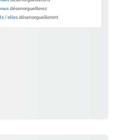
vous
désenorgueillerez
ils / elles
désenorgueilleront