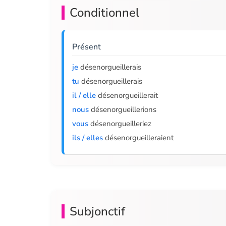
Conditionnel
Présent
je
désenorgueillerais
tu
désenorgueillerais
il / elle
désenorgueillerait
nous
désenorgueillerions
vous
désenorgueilleriez
ils / elles
désenorgueilleraient
Subjonctif