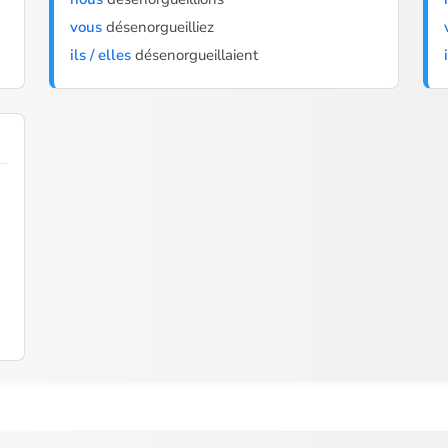
vous
désenorgueilliez
ils / elles
désenorgueillaient