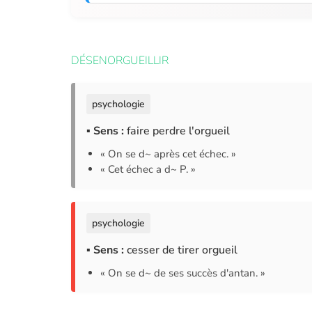
DÉSENORGUEILLIR
psychologie
▪ Sens :
faire perdre l'orgueil
« On se d~ après cet échec. »
« Cet échec a d~ P. »
psychologie
▪ Sens :
cesser de tirer orgueil
« On se d~ de ses succès d'antan. »