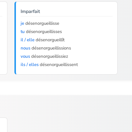
Imparfait
je
désenorgueillisse
tu
désenorgueillisses
il / elle
désenorgueillît
nous
désenorgueillissions
vous
désenorgueillissiez
ils / elles
désenorgueillissent