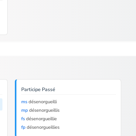
Participe Passé
ms
désenorgueilli
mp
désenorgueillis
fs
désenorgueillie
fp
désenorgueillies