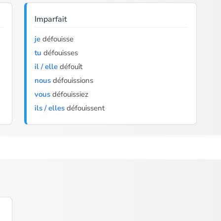
Imparfait
je
défouisse
tu
défouisses
il / elle
défouît
nous
défouissions
vous
défouissiez
ils / elles
défouissent