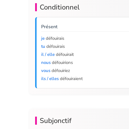
Conditionnel
Présent
je
défouirais
tu
défouirais
il / elle
défouirait
nous
défouirions
vous
défouiriez
ils / elles
défouiraient
Subjonctif