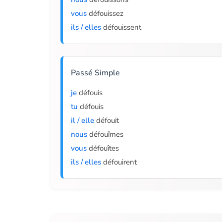
vous
défouissez
ils / elles
défouissent
Passé Simple
je
défouis
tu
défouis
il / elle
défouit
nous
défouîmes
vous
défouîtes
ils / elles
défouirent