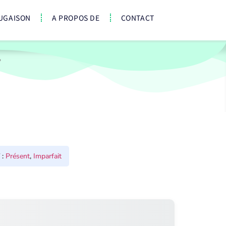
UGAISON
A PROPOS DE
CONTACT
:
Présent
,
Imparfait