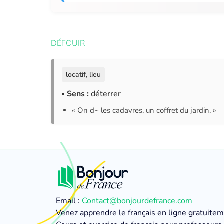
DÉFOUIR
locatif, lieu
▪ Sens :
déterrer
« On d~ les cadavres, un coffret du jardin. »
Email :
Contact@bonjourdefrance.com
Venez apprendre le français en ligne gratuite