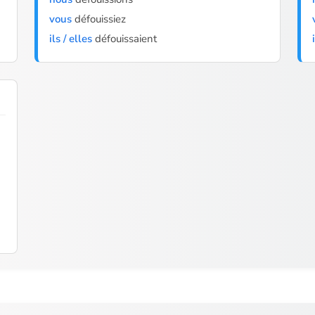
vous
défouissiez
ils / elles
défouissaient