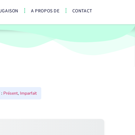
UGAISON
A PROPOS DE
CONTACT
:
Présent
,
Imparfait