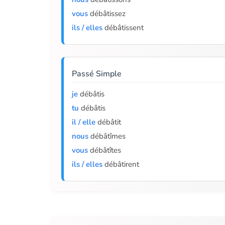
vous
débâtissez
ils / elles
débâtissent
Passé Simple
je
débâtis
tu
débâtis
il / elle
débâtit
nous
débâtîmes
vous
débâtîtes
ils / elles
débâtirent