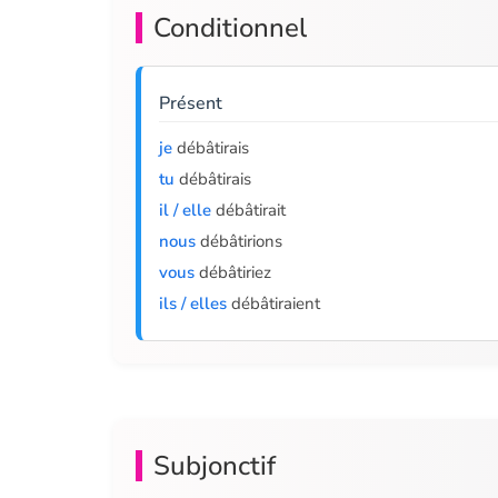
Conditionnel
Présent
je
débâtirais
tu
débâtirais
il / elle
débâtirait
nous
débâtirions
vous
débâtiriez
ils / elles
débâtiraient
Subjonctif