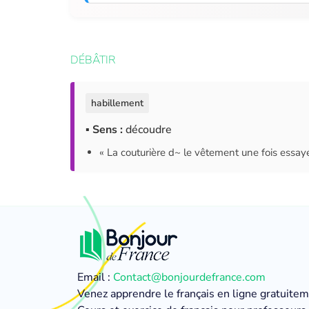
DÉBÂTIR
habillement
▪ Sens :
découdre
« La couturière d~ le vêtement une fois essayé
Email :
Contact@bonjourdefrance.com
Venez apprendre le français en ligne gratuite