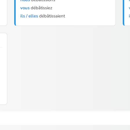
vous
débâtissiez
ils / elles
débâtissaient