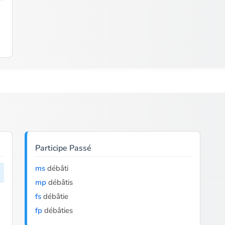
Participe Passé
ms
débâti
mp
débâtis
fs
débâtie
fp
débâties