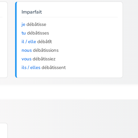
Imparfait
je
débâtisse
tu
débâtisses
il / elle
débâtît
nous
débâtissions
vous
débâtissiez
ils / elles
débâtissent