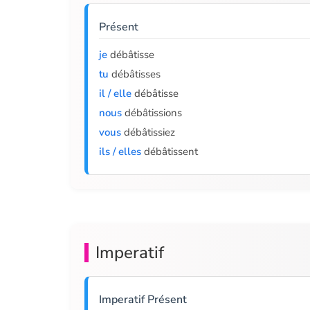
Présent
je
débâtisse
tu
débâtisses
il / elle
débâtisse
nous
débâtissions
vous
débâtissiez
ils / elles
débâtissent
Imperatif
Imperatif Présent