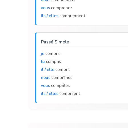
vous
comprenez
ils / elles
comprennent
Passé Simple
je
compris
tu
compris
il / elle
comprit
nous
comprîmes
vous
comprîtes
ils / elles
comprirent