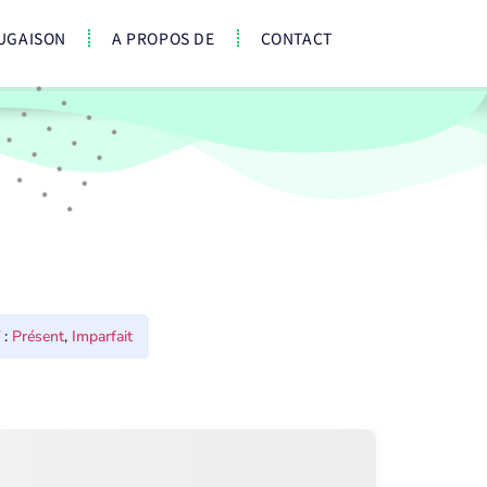
UGAISON
A PROPOS DE
CONTACT
:
Présent
,
Imparfait