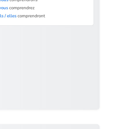
vous
comprendrez
ils / elles
comprendront