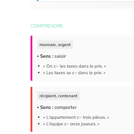
COMPRENDRE
monnaie, argent
▪ Sens :
saisir
« On c~ les taxes dans le prix. »
« Les taxes se c~ dans le prix. »
récipient, contenant
▪ Sens :
comporter
« L'appartement c~ trois pièces. »
« L'équipe c~ onze joueurs. »