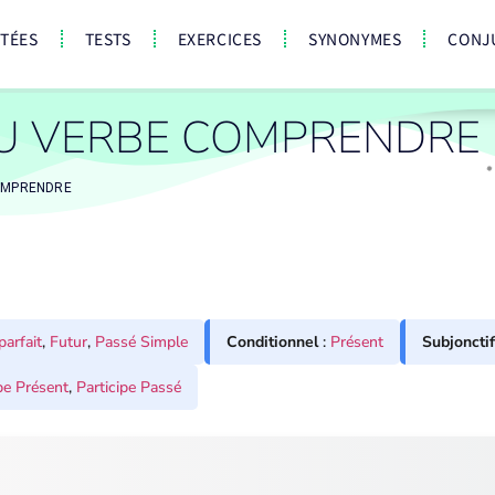
CTÉES
TESTS
EXERCICES
SYNONYMES
CONJ
U VERBE COMPRENDRE
MPRENDRE
parfait
,
Futur
,
Passé Simple
Conditionnel
:
Présent
Subjonctif
pe Présent
,
Participe Passé