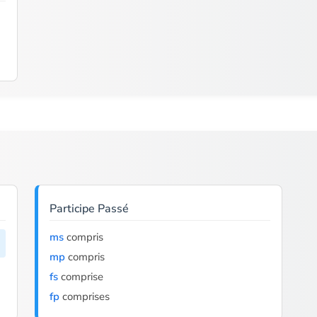
Participe Passé
ms
compris
mp
compris
fs
comprise
fp
comprises