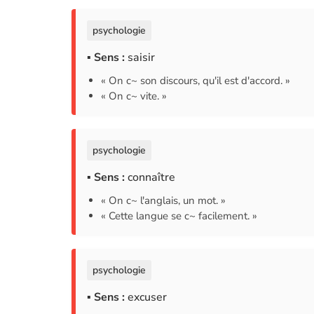
psychologie
▪ Sens :
saisir
« On c~ son discours, qu'il est d'accord. »
« On c~ vite. »
psychologie
▪ Sens :
connaître
« On c~ l'anglais, un mot. »
« Cette langue se c~ facilement. »
psychologie
▪ Sens :
excuser