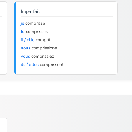
Imparfait
je
comprisse
tu
comprisses
il / elle
comprît
nous
comprissions
vous
comprissiez
ils / elles
comprissent