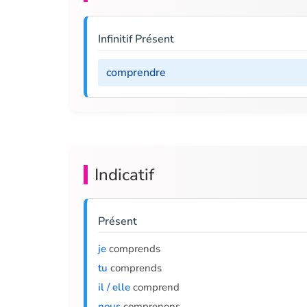
Infinitif Présent
comprendre
Indicatif
Présent
je
comprends
tu
comprends
il / elle
comprend
nous
comprenons