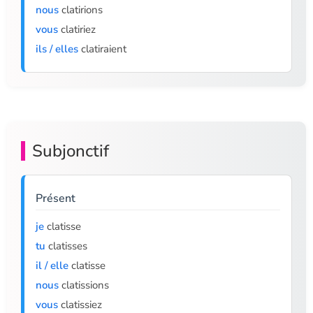
nous
clatirions
vous
clatiriez
ils / elles
clatiraient
Subjonctif
Présent
je
clatisse
tu
clatisses
il / elle
clatisse
nous
clatissions
vous
clatissiez