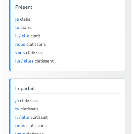
Présent
je
clatis
tu
clatis
il / elle
clatit
nous
clatissons
vous
clatissez
ils / elles
clatissent
Imparfait
je
clatissais
tu
clatissais
il / elle
clatissait
nous
clatissions