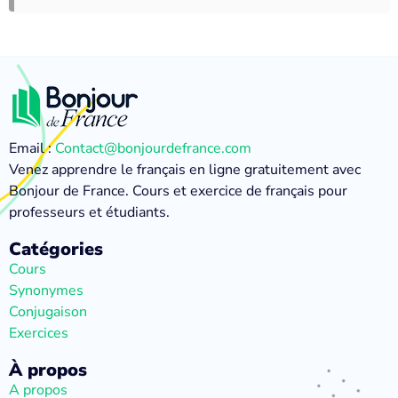
Email :
Contact@bonjourdefrance.com
Venez apprendre le français en ligne gratuitement avec
Bonjour de France. Cours et exercice de français pour
professeurs et étudiants.
Catégories
Cours
Synonymes
Conjugaison
Exercices
À propos
A propos