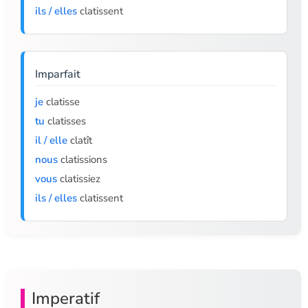
ils / elles
clatissent
Imparfait
je
clatisse
tu
clatisses
il / elle
clatît
nous
clatissions
vous
clatissiez
ils / elles
clatissent
Imperatif