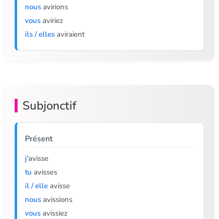
nous
avirions
vous
aviriez
ils / elles
aviraient
Subjonctif
Présent
j'
avisse
tu
avisses
il / elle
avisse
nous
avissions
vous
avissiez