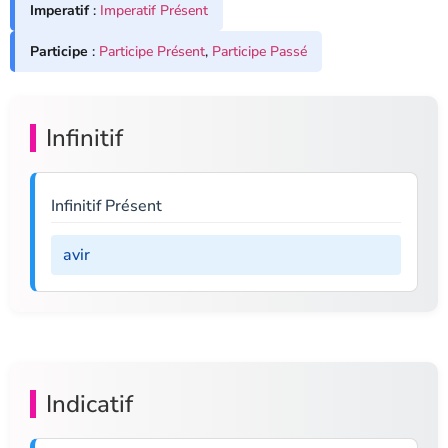
Imperatif
:
Imperatif Présent
Participe
:
Participe Présent
,
Participe Passé
Infinitif
Infinitif Présent
avir
Indicatif