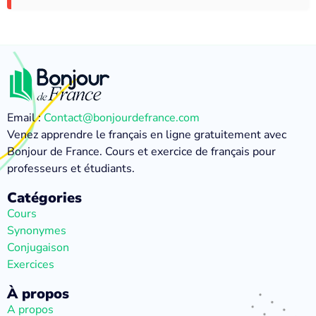
Email :
Contact@bonjourdefrance.com
Venez apprendre le français en ligne gratuitement avec
Bonjour de France. Cours et exercice de français pour
professeurs et étudiants.
Catégories
Cours
Synonymes
Conjugaison
Exercices
À propos
A propos