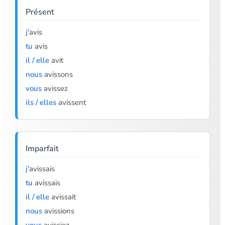
Présent
j'
avis
tu
avis
il / elle
avit
nous
avissons
vous
avissez
ils / elles
avissent
Imparfait
j'
avissais
tu
avissais
il / elle
avissait
nous
avissions