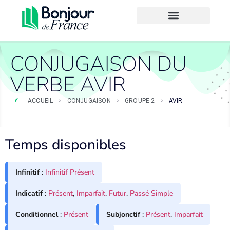
CONJUGAISON DU
VERBE AVIR
ACCUEIL
>
CONJUGAISON
>
GROUPE 2
>
AVIR
Temps disponibles
Infinitif
:
Infinitif Présent
Indicatif
:
Présent
,
Imparfait
,
Futur
,
Passé Simple
Conditionnel
:
Présent
Subjonctif
:
Présent
,
Imparfait