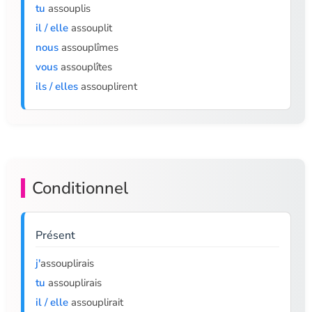
tu
assouplis
il / elle
assouplit
nous
assouplîmes
vous
assouplîtes
ils / elles
assouplirent
Conditionnel
Présent
j'
assouplirais
tu
assouplirais
il / elle
assouplirait