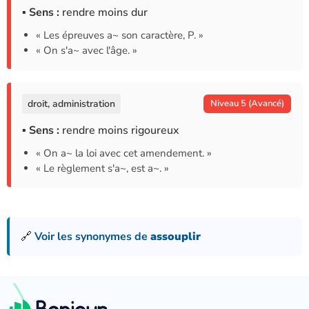
▪ Sens :
rendre moins dur
« Les épreuves a~ son caractère, P. »
« On s'a~ avec l'âge. »
droit, administration
Niveau 5 (Avancé)
▪ Sens :
rendre moins rigoureux
« On a~ la loi avec cet amendement. »
« Le règlement s'a~, est a~. »
🔗
Voir les synonymes de
assouplir