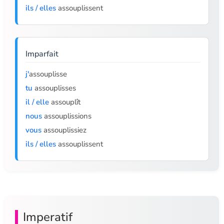
ils / elles
assouplissent
Imparfait
j'
assouplisse
tu
assouplisses
il / elle
assouplît
nous
assouplissions
vous
assouplissiez
ils / elles
assouplissent
Imperatif