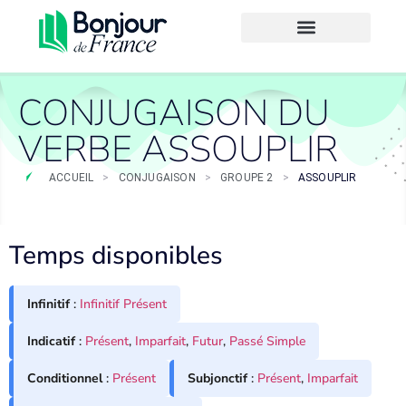
CONJUGAISON DU
VERBE ASSOUPLIR
ACCUEIL
>
CONJUGAISON
>
GROUPE 2
>
ASSOUPLIR
Temps disponibles
Infinitif
:
Infinitif Présent
Indicatif
:
Présent
,
Imparfait
,
Futur
,
Passé Simple
Conditionnel
:
Présent
Subjonctif
:
Présent
,
Imparfait