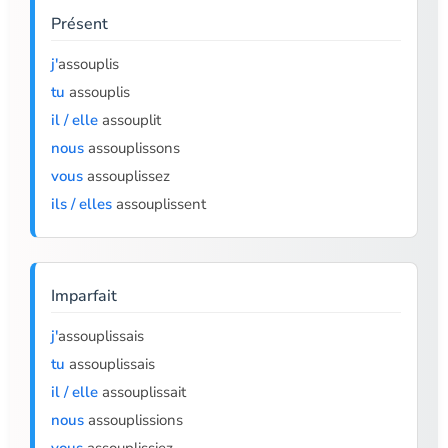
Présent
j'
assouplis
tu
assouplis
il / elle
assouplit
nous
assouplissons
vous
assouplissez
ils / elles
assouplissent
Imparfait
j'
assouplissais
tu
assouplissais
il / elle
assouplissait
nous
assouplissions