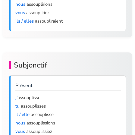
nous
assouplirions
vous
assoupliriez
ils / elles
assoupliraient
Subjonctif
Présent
j'
assouplisse
tu
assouplisses
il / elle
assouplisse
nous
assouplissions
vous
assouplissiez