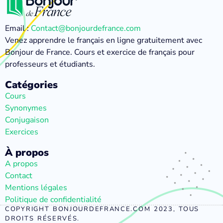
Email :
Contact@bonjourdefrance.com
Venez apprendre le français en ligne gratuitement avec
Bonjour de France. Cours et exercice de français pour
professeurs et étudiants.
Catégories
Cours
Synonymes
Conjugaison
Exercices
À propos
A propos
Contact
Mentions légales
Politique de confidentialité
COPYRIGHT BONJOURDEFRANCE.COM 2023, TOUS
DROITS RÉSERVÉS.