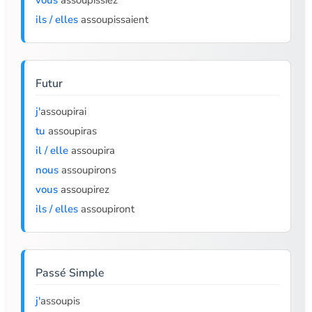
vous
assoupissiez
ils / elles
assoupissaient
Futur
j'
assoupirai
tu
assoupiras
il / elle
assoupira
nous
assoupirons
vous
assoupirez
ils / elles
assoupiront
Passé Simple
j'
assoupis