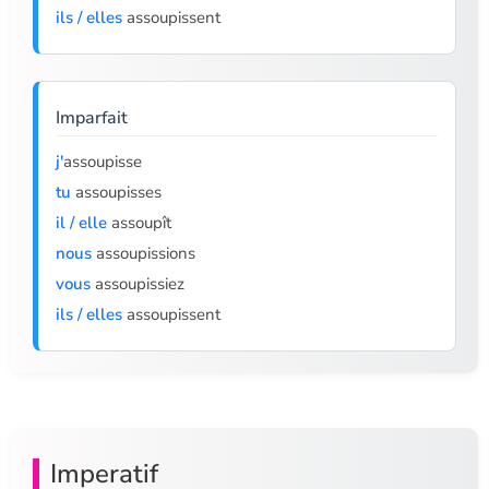
ils / elles
assoupissent
Imparfait
j'
assoupisse
tu
assoupisses
il / elle
assoupît
nous
assoupissions
vous
assoupissiez
ils / elles
assoupissent
Imperatif