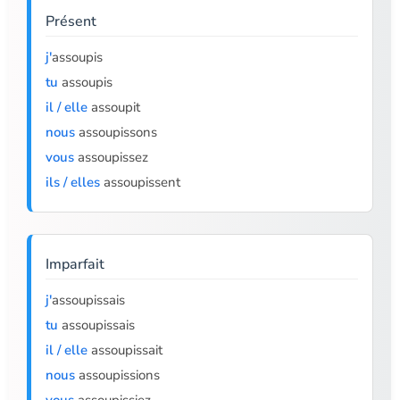
Présent
j'
assoupis
tu
assoupis
il / elle
assoupit
nous
assoupissons
vous
assoupissez
ils / elles
assoupissent
Imparfait
j'
assoupissais
tu
assoupissais
il / elle
assoupissait
nous
assoupissions