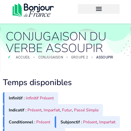
CONJUGAISON DU
VERBE ASSOUPIR
ACCUEIL
>
CONJUGAISON
>
GROUPE 2
>
ASSOUPIR
Temps disponibles
Infinitif
:
Infinitif Présent
Indicatif
:
Présent
,
Imparfait
,
Futur
,
Passé Simple
Conditionnel
:
Présent
Subjonctif
:
Présent
,
Imparfait