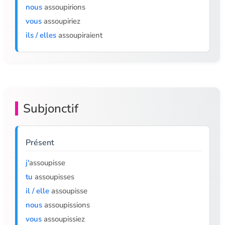
nous
assoupirions
vous
assoupiriez
ils / elles
assoupiraient
Subjonctif
Présent
j'
assoupisse
tu
assoupisses
il / elle
assoupisse
nous
assoupissions
vous
assoupissiez