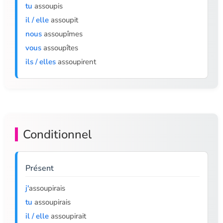
tu
assoupis
il / elle
assoupit
nous
assoupîmes
vous
assoupîtes
ils / elles
assoupirent
Conditionnel
Présent
j'
assoupirais
tu
assoupirais
il / elle
assoupirait