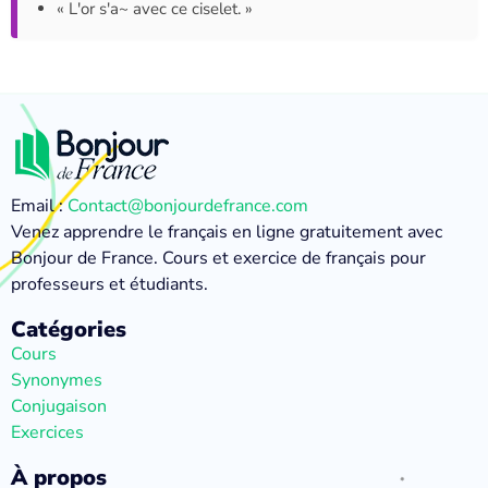
« L'or s'a~ avec ce ciselet. »
Email :
Contact@bonjourdefrance.com
Venez apprendre le français en ligne gratuitement avec
Bonjour de France. Cours et exercice de français pour
professeurs et étudiants.
Catégories
Cours
Synonymes
Conjugaison
Exercices
À propos