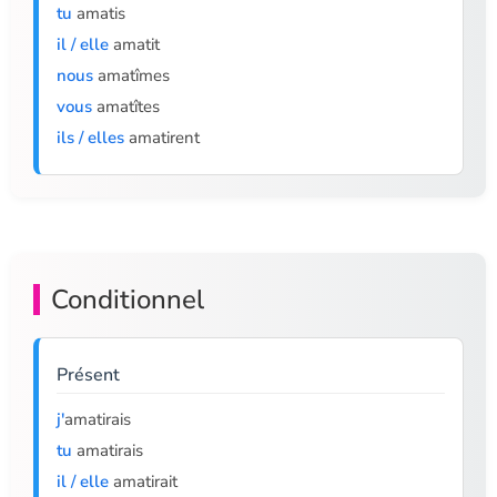
tu
amatis
il / elle
amatit
nous
amatîmes
vous
amatîtes
ils / elles
amatirent
Conditionnel
Présent
j'
amatirais
tu
amatirais
il / elle
amatirait