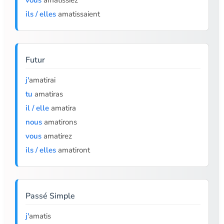
vous
amatissiez
ils / elles
amatissaient
Futur
j'
amatirai
tu
amatiras
il / elle
amatira
nous
amatirons
vous
amatirez
ils / elles
amatiront
Passé Simple
j'
amatis