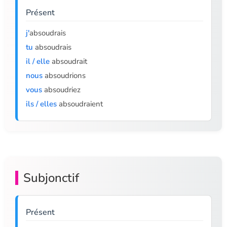
Présent
j'
absoudrais
tu
absoudrais
il / elle
absoudrait
nous
absoudrions
vous
absoudriez
ils / elles
absoudraient
Subjonctif
Présent