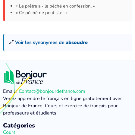
« Le prêtre a~ le péché en confession. »
« Ce péché ne peut s'a~. »
🔗
Voir les synonymes de
absoudre
Email :
Contact@bonjourdefrance.com
Venez apprendre le français en ligne gratuitement avec
Bonjour de France. Cours et exercice de français pour
professeurs et étudiants.
Catégories
Cours