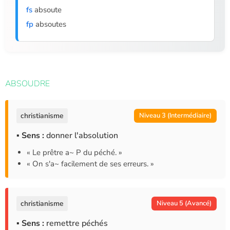
fs
absoute
fp
absoutes
ABSOUDRE
christianisme
Niveau 3 (Intermédiaire)
▪ Sens :
donner l'absolution
« Le prêtre a~ P du péché. »
« On s'a~ facilement de ses erreurs. »
christianisme
Niveau 5 (Avancé)
▪ Sens :
remettre péchés