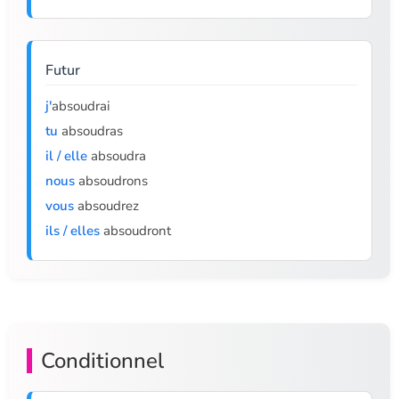
Futur
j'
absoudrai
tu
absoudras
il / elle
absoudra
nous
absoudrons
vous
absoudrez
ils / elles
absoudront
Conditionnel