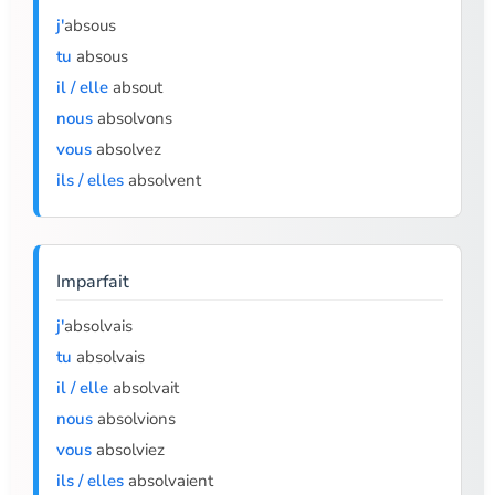
j'
absous
tu
absous
il / elle
absout
nous
absolvons
vous
absolvez
ils / elles
absolvent
Imparfait
j'
absolvais
tu
absolvais
il / elle
absolvait
nous
absolvions
vous
absolviez
ils / elles
absolvaient