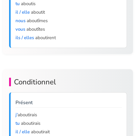
tu
aboutis
il / elle
aboutit
nous
aboutîmes
vous
aboutîtes
ils / elles
aboutirent
Conditionnel
Présent
j'
aboutirais
tu
aboutirais
il / elle
aboutirait