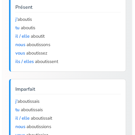
Présent
j'
aboutis
tu
aboutis
il / elle
aboutit
nous
aboutissons
vous
aboutissez
ils / elles
aboutissent
Imparfait
j'
aboutissais
tu
aboutissais
il / elle
aboutissait
nous
aboutissions