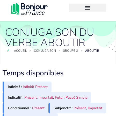
CONJUGAISON DU
VERBE ABOUTIR
ACCUEIL
>
CONJUGAISON
>
GROUPE 2
>
ABOUTIR
Temps disponibles
Infinitif
:
Infinitif Présent
Indicatif
:
Présent
,
Imparfait
,
Futur
,
Passé Simple
Conditionnel
:
Présent
Subjonctif
:
Présent
,
Imparfait