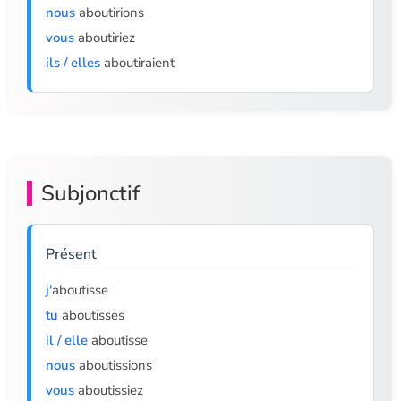
nous
aboutirions
vous
aboutiriez
ils / elles
aboutiraient
Subjonctif
Présent
j'
aboutisse
tu
aboutisses
il / elle
aboutisse
nous
aboutissions
vous
aboutissiez