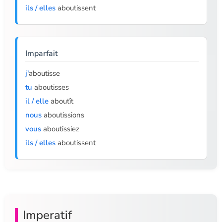
ils / elles
aboutissent
Imparfait
j'
aboutisse
tu
aboutisses
il / elle
aboutît
nous
aboutissions
vous
aboutissiez
ils / elles
aboutissent
Imperatif